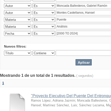
Nuevos filtros:
Mostrando 1 de un total de 1 resultados.
( segundos)
1
"Proyecto Ejecutivo Del Puente Del Entronq
Ramos López, Adriana Jazmín
;
Moncada Ballesteros, 
Hansel
;
Martínez Sánchez, Luis
;
Sánchez Lezama, Mig