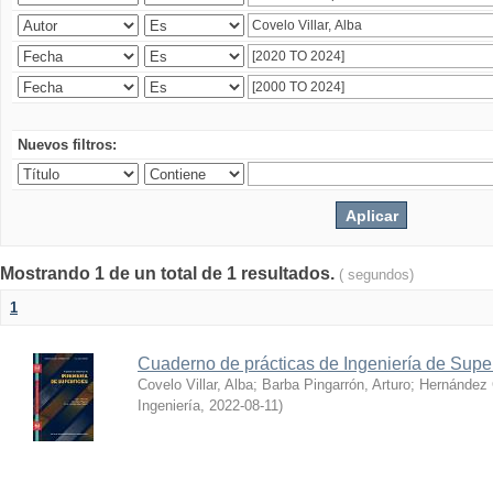
Nuevos filtros:
Mostrando 1 de un total de 1 resultados.
( segundos)
1
Cuaderno de prácticas de Ingeniería de Super
Covelo Villar, Alba
;
Barba Pingarrón, Arturo
;
Hernández 
Ingeniería
,
2022-08-11
)