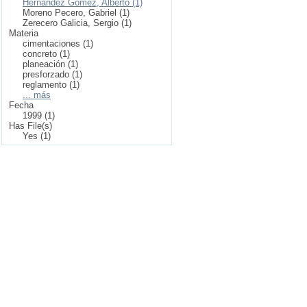
Hernández Gómez, Alberto (1)
Moreno Pecero, Gabriel (1)
Zerecero Galicia, Sergio (1)
Materia
cimentaciones (1)
concreto (1)
planeación (1)
presforzado (1)
reglamento (1)
... más
Fecha
1999 (1)
Has File(s)
Yes (1)