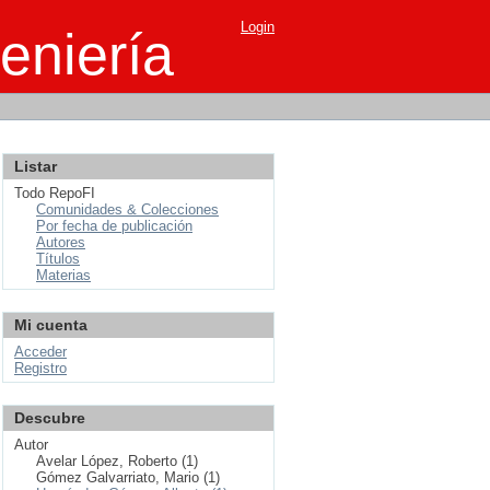
Login
eniería
Listar
Todo RepoFI
Comunidades & Colecciones
Por fecha de publicación
Autores
Títulos
Materias
Mi cuenta
Acceder
Registro
Descubre
Autor
Avelar López, Roberto (1)
Gómez Galvarriato, Mario (1)