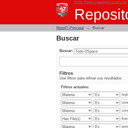
https://www.ingenieria.unam.mx
Buscar
Reposito
RepoFI Principal
→
Buscar
Buscar
Buscar:
Filtros
Use filtros para refinar sus resultados.
Filtros actuales: