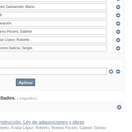
ultados.
( segundos)
strucción, Ley de adquisiciones y obras
berto
;
Avelar López, Roberto
;
Moreno Pecero, Gabriel
;
Gómez