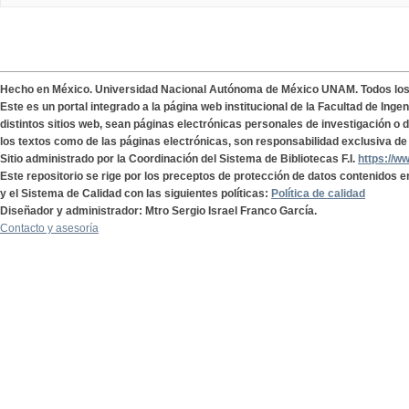
Hecho en México. Universidad Nacional Autónoma de México UNAM. Todos lo
Este es un portal integrado a la página web institucional de la Facultad de Ing
distintos sitios web, sean páginas electrónicas personales de investigación o de
los textos como de las páginas electrónicas, son responsabilidad exclusiva de 
Sitio administrado por la Coordinación del Sistema de Bibliotecas F.I.
https://w
Este repositorio se rige por los preceptos de protección de datos contenidos e
y el Sistema de Calidad con las siguientes políticas:
Política de calidad
Diseñador y administrador: Mtro Sergio Israel Franco García.
Contacto y asesoría