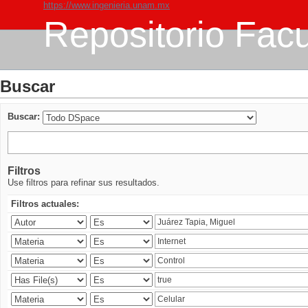
https://www.ingenieria.unam.mx
Repositorio Facu
Buscar
Buscar:
Filtros
Use filtros para refinar sus resultados.
Filtros actuales: