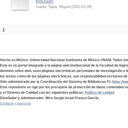
tripulado
Juárez Tapia, Miguel
(
2015-01-28
)
1
Hecho en México. Universidad Nacional Autónoma de México UNAM. Todos lo
Este es un portal integrado a la página web institucional de la Facultad de Ing
distintos sitios web, sean páginas electrónicas personales de investigación o de
los textos como de las páginas electrónicas, son responsabilidad exclusiva de 
Sitio administrado por la Coordinación del Sistema de Bibliotecas F.I.
https://w
Este repositorio se rige por los preceptos de protección de datos contenidos e
y el Sistema de Calidad con las siguientes políticas:
Política de calidad
Diseñador y administrador: Mtro Sergio Israel Franco García.
Contacto y asesoría