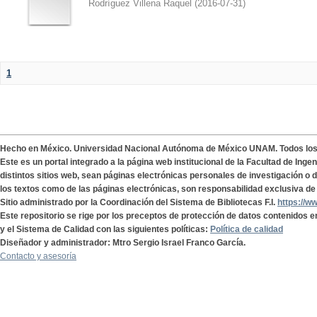
Rodríguez Villena Raquel
(
2016-07-31
)
1
Hecho en México. Universidad Nacional Autónoma de México UNAM. Todos lo
Este es un portal integrado a la página web institucional de la Facultad de Ing
distintos sitios web, sean páginas electrónicas personales de investigación o de
los textos como de las páginas electrónicas, son responsabilidad exclusiva de 
Sitio administrado por la Coordinación del Sistema de Bibliotecas F.I.
https://w
Este repositorio se rige por los preceptos de protección de datos contenidos e
y el Sistema de Calidad con las siguientes políticas:
Política de calidad
Diseñador y administrador: Mtro Sergio Israel Franco García.
Contacto y asesoría