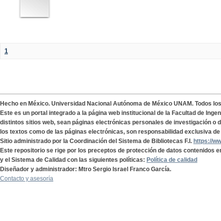
1
Hecho en México. Universidad Nacional Autónoma de México UNAM. Todos lo
Este es un portal integrado a la página web institucional de la Facultad de Ing
distintos sitios web, sean páginas electrónicas personales de investigación o de
los textos como de las páginas electrónicas, son responsabilidad exclusiva de 
Sitio administrado por la Coordinación del Sistema de Bibliotecas F.I.
https://w
Este repositorio se rige por los preceptos de protección de datos contenidos e
y el Sistema de Calidad con las siguientes políticas:
Política de calidad
Diseñador y administrador: Mtro Sergio Israel Franco García.
Contacto y asesoría