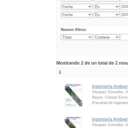
Nuevos filtros:
Mostrando 2 de un total de 2 res
1
Ingeniería Ambien
Vázquez González, Al
Reyes, Cristian Emm
(
Facultad de Ingenier
Ingeniería Ambie
Vázquez González, Al