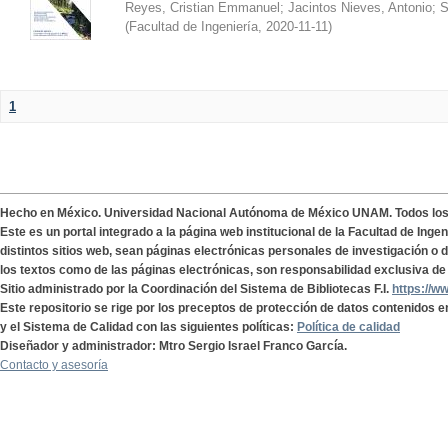
Reyes, Cristian Emmanuel
;
Jacintos Nieves, Antonio
;
S
(
Facultad de Ingeniería
,
2020-11-11
)
1
Hecho en México. Universidad Nacional Autónoma de México UNAM. Todos lo
Este es un portal integrado a la página web institucional de la Facultad de Ing
distintos sitios web, sean páginas electrónicas personales de investigación o de
los textos como de las páginas electrónicas, son responsabilidad exclusiva de 
Sitio administrado por la Coordinación del Sistema de Bibliotecas F.I.
https://w
Este repositorio se rige por los preceptos de protección de datos contenidos e
y el Sistema de Calidad con las siguientes políticas:
Política de calidad
Diseñador y administrador: Mtro Sergio Israel Franco García.
Contacto y asesoría