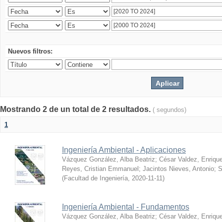
Nuevos filtros:
Mostrando 2 de un total de 2 resultados.
( segundos)
1
Ingeniería Ambiental - Aplicaciones
Vázquez González, Alba Beatriz
;
César Valdez, Enriqu
Reyes, Cristian Emmanuel
;
Jacintos Nieves, Antonio
;
S
(
Facultad de Ingeniería
,
2020-11-11
)
Ingeniería Ambiental - Fundamentos
Vázquez González, Alba Beatriz
;
César Valdez, Enriqu