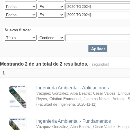
Nuevos filtros:
Mostrando 2 de un total de 2 resultados.
( segundos)
1
Ingeniería Ambiental - Aplicaciones
Vázquez González, Alba Beatriz
;
César Valdez, Enriqu
Reyes, Cristian Emmanuel
;
Jacintos Nieves, Antonio
;
S
(
Facultad de Ingeniería
,
2020-11-11
)
Ingeniería Ambiental - Fundamentos
Vázquez González, Alba Beatriz
;
César Valdez, Enriqu