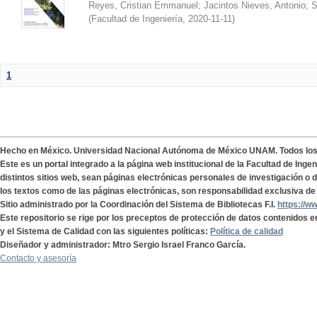
Reyes, Cristian Emmanuel
;
Jacintos Nieves, Antonio
;
S
(
Facultad de Ingeniería
,
2020-11-11
)
1
Hecho en México. Universidad Nacional Autónoma de México UNAM. Todos lo
Este es un portal integrado a la página web institucional de la Facultad de Ing
distintos sitios web, sean páginas electrónicas personales de investigación o de
los textos como de las páginas electrónicas, son responsabilidad exclusiva de 
Sitio administrado por la Coordinación del Sistema de Bibliotecas F.I.
https://w
Este repositorio se rige por los preceptos de protección de datos contenidos e
y el Sistema de Calidad con las siguientes políticas:
Política de calidad
Diseñador y administrador: Mtro Sergio Israel Franco García.
Contacto y asesoría