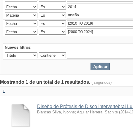
Nuevos filtros:
Mostrando 1 de un total de 1 resultados.
( segundos)
1
Diseño de Prótesis de Disco Intervertebral L
Blancas Silva, Ivonne
;
Aguilar Herrera, Sacnite
(
2014-1