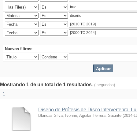
Nuevos filtros:
Mostrando 1 de un total de 1 resultados.
( segundos)
1
Diseño de Prótesis de Disco Intervertebral L
Blancas Silva, Ivonne
;
Aguilar Herrera, Sacnite
(
2014-1