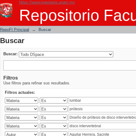
https://www.ingenieria.unam.mx
Buscar
Repositorio Facu
RepoFI Principal
→
Buscar
Buscar
Buscar:
Filtros
Use filtros para refinar sus resultados.
Filtros actuales: