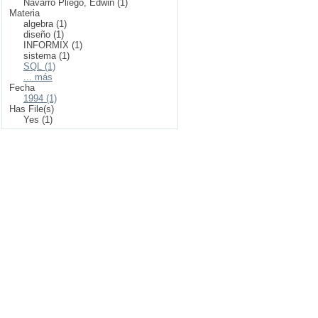
Navarro Pliego, Edwin (1)
Materia
algebra (1)
diseño (1)
INFORMIX (1)
sistema (1)
SQL (1)
... más
Fecha
1994 (1)
Has File(s)
Yes (1)