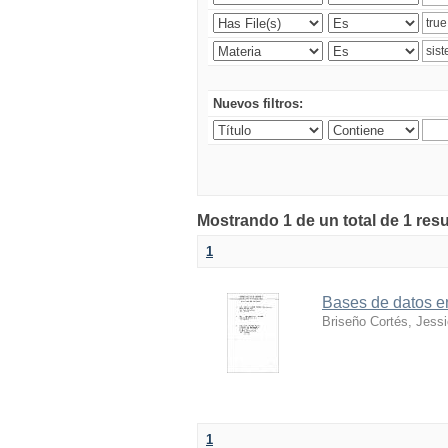
Nuevos filtros:
Mostrando 1 de un total de 1 res
1
Bases de datos 
Briseño Cortés, Jess
1