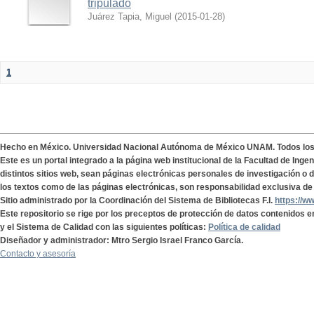
tripulado
Juárez Tapia, Miguel
(
2015-01-28
)
1
Hecho en México. Universidad Nacional Autónoma de México UNAM. Todos lo
Este es un portal integrado a la página web institucional de la Facultad de Ing
distintos sitios web, sean páginas electrónicas personales de investigación o de
los textos como de las páginas electrónicas, son responsabilidad exclusiva de 
Sitio administrado por la Coordinación del Sistema de Bibliotecas F.I.
https://w
Este repositorio se rige por los preceptos de protección de datos contenidos e
y el Sistema de Calidad con las siguientes políticas:
Política de calidad
Diseñador y administrador: Mtro Sergio Israel Franco García.
Contacto y asesoría