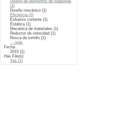
Diseño de elementos de máquinas
(1)
Diseño mecánico (1)
Eficiencia (1)
Esfuerzo cortante (1)
Estática (1)
Mecánica de materiales (1)
Reductor de velocidad (1)
Rosca de tornillo (1)
... más
Fecha
2015 (1)
Has File(s)
Yes (1)