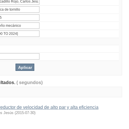
ultados.
( segundos)
eductor de velocidad de alto par y alta eficiencia
os Jesús
(
2015-07-30
)