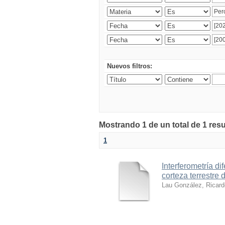
Nuevos filtros:
Mostrando 1 de un total de 1 res
1
Interferometría di
corteza terrestre
Lau González, Ricard