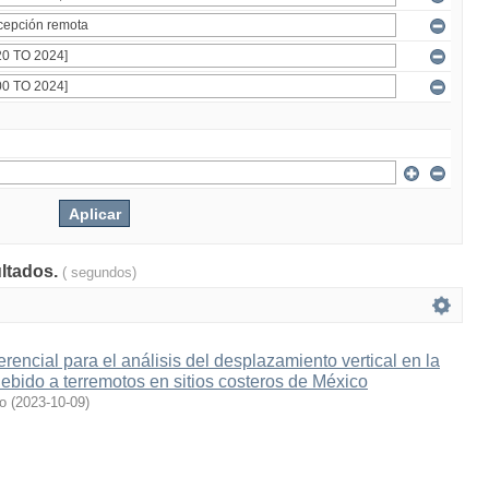
ultados.
( segundos)
ferencial para el análisis del desplazamiento vertical en la
 debido a terremotos en sitios costeros de México
o
(
2023-10-09
)