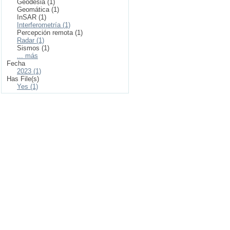
Geodesia (1)
Geomática (1)
InSAR (1)
Interferometría (1)
Percepción remota (1)
Radar (1)
Sismos (1)
... más
Fecha
2023 (1)
Has File(s)
Yes (1)