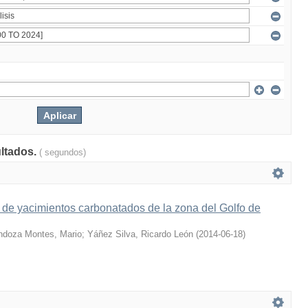
ultados.
( segundos)
s de yacimientos carbonatados de la zona del Golfo de
doza Montes, Mario
;
Yáñez Silva, Ricardo León
(
2014-06-18
)