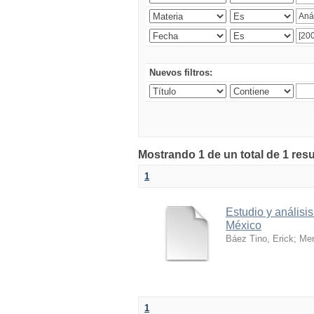
Nuevos filtros:
Mostrando 1 de un total de 1 res
1
Estudio y análisi
México
Báez Tino, Erick
;
Men
1