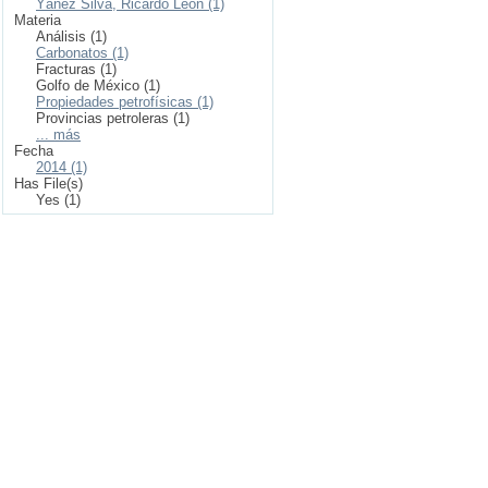
Yáñez Silva, Ricardo León (1)
Materia
Análisis (1)
Carbonatos (1)
Fracturas (1)
Golfo de México (1)
Propiedades petrofísicas (1)
Provincias petroleras (1)
... más
Fecha
2014 (1)
Has File(s)
Yes (1)