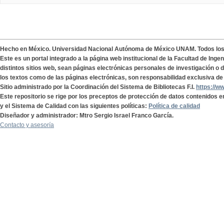
Hecho en México. Universidad Nacional Autónoma de México UNAM. Todos lo
Este es un portal integrado a la página web institucional de la Facultad de Ing
distintos sitios web, sean páginas electrónicas personales de investigación o de
los textos como de las páginas electrónicas, son responsabilidad exclusiva de 
Sitio administrado por la Coordinación del Sistema de Bibliotecas F.I.
https://w
Este repositorio se rige por los preceptos de protección de datos contenidos e
y el Sistema de Calidad con las siguientes políticas:
Política de calidad
Diseñador y administrador: Mtro Sergio Israel Franco García.
Contacto y asesoría