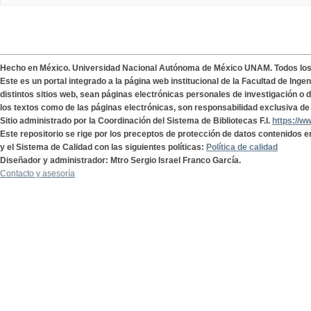
Hecho en México. Universidad Nacional Autónoma de México UNAM. Todos lo
Este es un portal integrado a la página web institucional de la Facultad de Ing
distintos sitios web, sean páginas electrónicas personales de investigación o de
los textos como de las páginas electrónicas, son responsabilidad exclusiva de 
Sitio administrado por la Coordinación del Sistema de Bibliotecas F.I.
https://w
Este repositorio se rige por los preceptos de protección de datos contenidos e
y el Sistema de Calidad con las siguientes políticas:
Política de calidad
Diseñador y administrador: Mtro Sergio Israel Franco García.
Contacto y asesoría