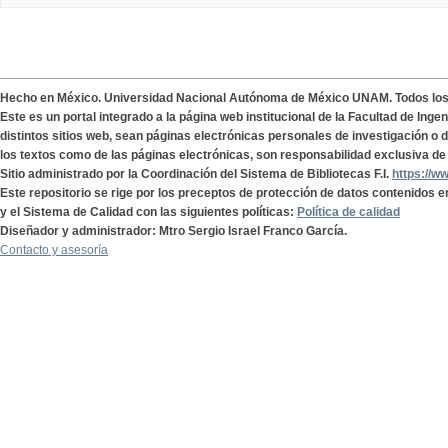
Hecho en México. Universidad Nacional Autónoma de México UNAM. Todos lo
Este es un portal integrado a la página web institucional de la Facultad de Ing
distintos sitios web, sean páginas electrónicas personales de investigación o de
los textos como de las páginas electrónicas, son responsabilidad exclusiva de 
Sitio administrado por la Coordinación del Sistema de Bibliotecas F.I.
https://w
Este repositorio se rige por los preceptos de protección de datos contenidos e
y el Sistema de Calidad con las siguientes políticas:
Política de calidad
Diseñador y administrador: Mtro Sergio Israel Franco García.
Contacto y asesoría