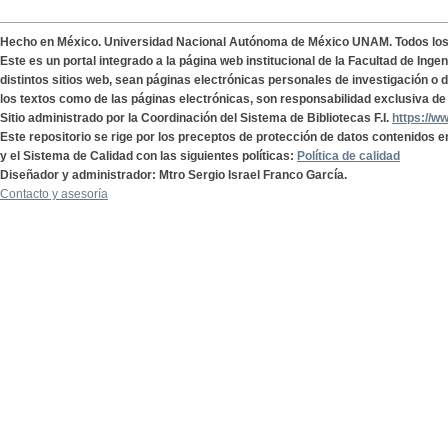
Hecho en México. Universidad Nacional Autónoma de México UNAM. Todos lo
Este es un portal integrado a la página web institucional de la Facultad de Ing
distintos sitios web, sean páginas electrónicas personales de investigación o de
los textos como de las páginas electrónicas, son responsabilidad exclusiva de 
Sitio administrado por la Coordinación del Sistema de Bibliotecas F.I.
https://w
Este repositorio se rige por los preceptos de protección de datos contenidos e
y el Sistema de Calidad con las siguientes políticas:
Política de calidad
Diseñador y administrador: Mtro Sergio Israel Franco García.
Contacto y asesoría