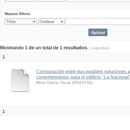
Nuevos filtros:
Mostrando 1 de un total de 1 resultados.
( segundos)
1
Comparación entre dos posibles soluciones al
contemporánea, para el edificio "La Nacional
Minor García, Oscar
(
2014-07-01
)
1