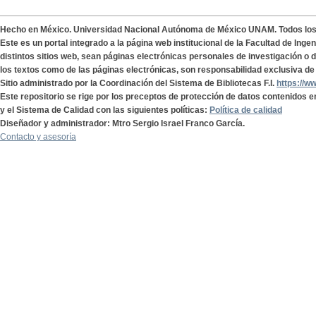
Hecho en México. Universidad Nacional Autónoma de México UNAM. Todos lo
Este es un portal integrado a la página web institucional de la Facultad de Ing
distintos sitios web, sean páginas electrónicas personales de investigación o de
los textos como de las páginas electrónicas, son responsabilidad exclusiva de 
Sitio administrado por la Coordinación del Sistema de Bibliotecas F.I.
https://w
Este repositorio se rige por los preceptos de protección de datos contenidos e
y el Sistema de Calidad con las siguientes políticas:
Política de calidad
Diseñador y administrador: Mtro Sergio Israel Franco García.
Contacto y asesoría