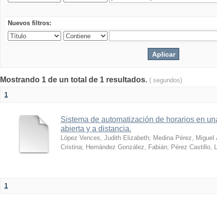
Nuevos filtros:
Mostrando 1 de un total de 1 resultados.
( segundos)
1
Sistema de automatización de horarios en una
abierta y a distancia.
López Vences, Judith Elizabeth
;
Medina Pérez, Miguel 
Cristina
;
Hernández González, Fabián
;
Pérez Castillo, 
1