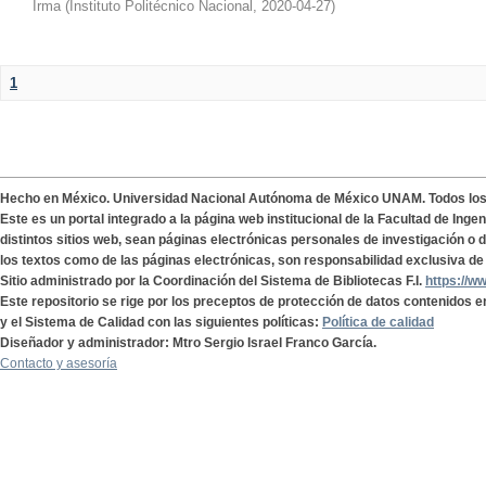
Irma
(
Instituto Politécnico Nacional
,
2020-04-27
)
1
Hecho en México. Universidad Nacional Autónoma de México UNAM. Todos lo
Este es un portal integrado a la página web institucional de la Facultad de Ing
distintos sitios web, sean páginas electrónicas personales de investigación o de
los textos como de las páginas electrónicas, son responsabilidad exclusiva de 
Sitio administrado por la Coordinación del Sistema de Bibliotecas F.I.
https://w
Este repositorio se rige por los preceptos de protección de datos contenidos e
y el Sistema de Calidad con las siguientes políticas:
Política de calidad
Diseñador y administrador: Mtro Sergio Israel Franco García.
Contacto y asesoría