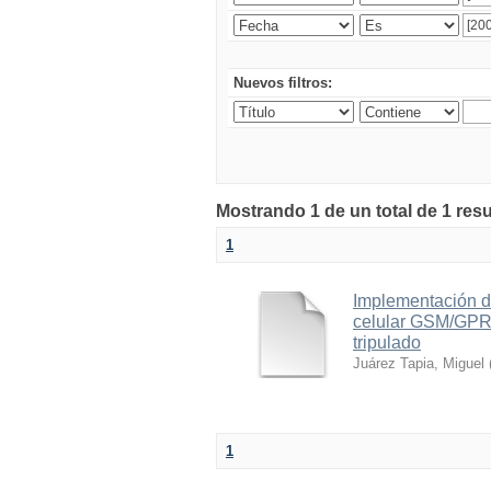
Nuevos filtros:
Mostrando 1 de un total de 1 res
1
Implementación d
celular GSM/GPRS
tripulado
Juárez Tapia, Miguel
1