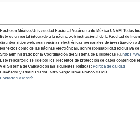
Hecho en México. Universidad Nacional Autónoma de México UNAM. Todos lo
Este es un portal integrado a la página web institucional de la Facultad de Ing
distintos sitios web, sean páginas electrónicas personales de investigación o de
los textos como de las páginas electrónicas, son responsabilidad exclusiva de 
Sitio administrado por la Coordinación del Sistema de Bibliotecas F.I.
https://w
Este repositorio se rige por los preceptos de protección de datos contenidos e
y el Sistema de Calidad con las siguientes políticas:
Política de calidad
Diseñador y administrador: Mtro Sergio Israel Franco García.
Contacto y asesoría