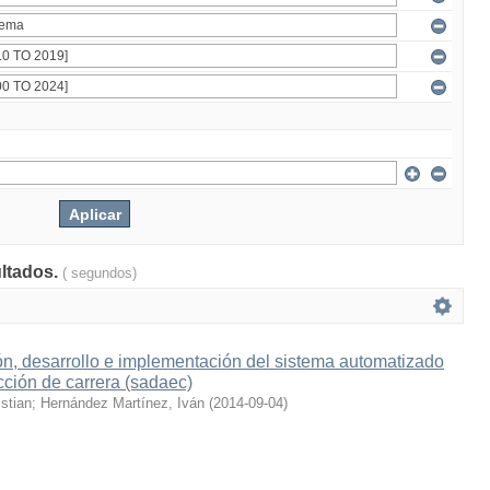
ultados.
( segundos)
n, desarrollo e implementación del sistema automatizado
cción de carrera (sadaec)
stian
;
Hernández Martínez, Iván
(
2014-09-04
)