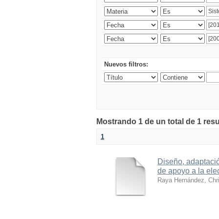
Nuevos filtros:
Mostrando 1 de un total de 1 res
1
Diseño, adaptació
de apoyo a la ele
Raya Hernández, Chri