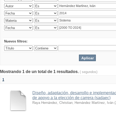
Nuevos filtros:
Mostrando 1 de un total de 1 resultados.
( segundos)
1
Diseño, adaptación, desarrollo e implementa
de apoyo a la elección de carrera (sadaec)
Raya Hernández, Christian
;
Hernández Martínez, Iván
(