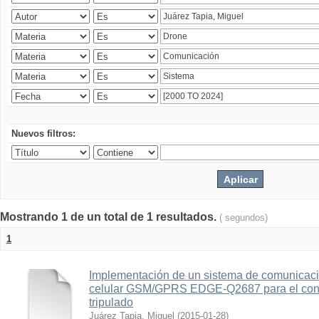
Nuevos filtros:
Mostrando 1 de un total de 1 resultados.
( segundos)
1
Implementación de un sistema de comunicac
celular GSM/GPRS EDGE-Q2687 para el contr
tripulado
Juárez Tapia, Miguel
(
2015-01-28
)