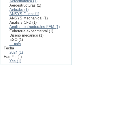
Aerodinámica (1)
Aeroestructuras (1)
Airbrake (1)
ANSYS Fluent (1)
ANSYS Mechanical (1)
Análisis CFD (1)
Análisis estructurales FEM (1)
Cohetería experimental (1)
Diseño mecánico (1)
ESO (1)
... más
Fecha
2024 (1)
Has File(s)
Yes (1)