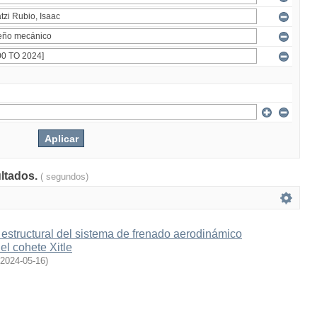
ultados.
( segundos)
estructural del sistema de frenado aerodinámico
l cohete Xitle
2024-05-16
)