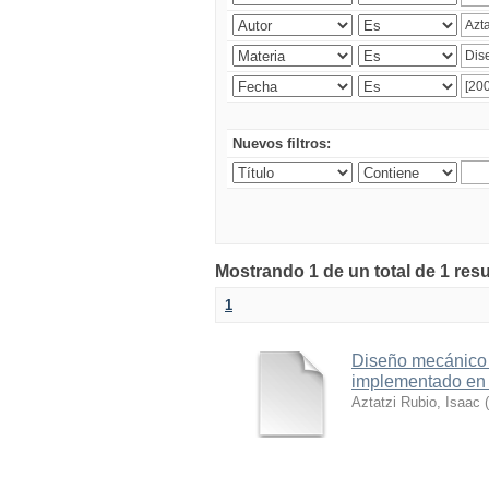
Nuevos filtros:
Mostrando 1 de un total de 1 res
1
Diseño mecánico 
implementado en e
Aztatzi Rubio, Isaac
(