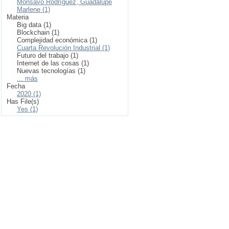
Monsavo Rodríguez, Guadalupe
Marlene (1)
Materia
Big data (1)
Blockchain (1)
Complejidad económica (1)
Cuarta Revolución Industrial (1)
Futuro del trabajo (1)
Internet de las cosas (1)
Nuevas tecnologías (1)
... más
Fecha
2020 (1)
Has File(s)
Yes (1)