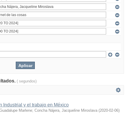
ultados.
( segundos)
 Industrial y el trabajo en México
Guadalupe Marlene
;
Concha Nájera, Jacqueline Miroslava
(
2020-02-06
)