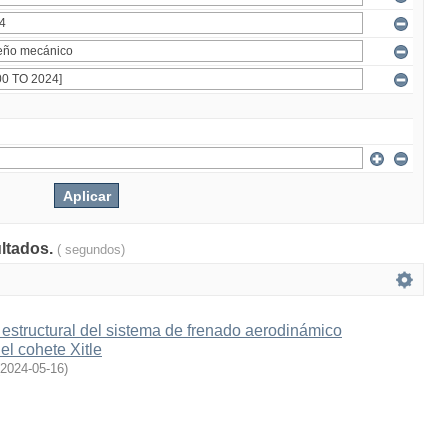
ultados.
( segundos)
estructural del sistema de frenado aerodinámico
l cohete Xitle
2024-05-16
)