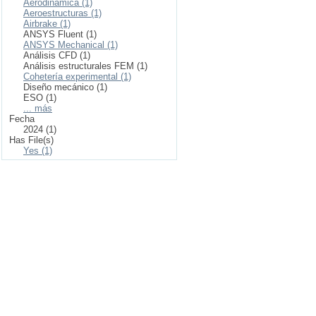
Aerodinámica (1)
Aeroestructuras (1)
Airbrake (1)
ANSYS Fluent (1)
ANSYS Mechanical (1)
Análisis CFD (1)
Análisis estructurales FEM (1)
Cohetería experimental (1)
Diseño mecánico (1)
ESO (1)
... más
Fecha
2024 (1)
Has File(s)
Yes (1)