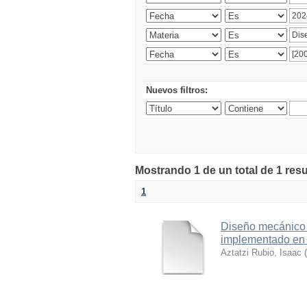
Nuevos filtros:
Mostrando 1 de un total de 1 res
1
Diseño mecánico 
implementado en e
Aztatzi Rubio, Isaac
(