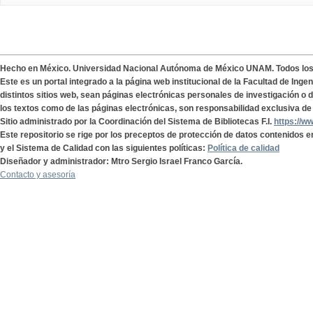
Hecho en México. Universidad Nacional Autónoma de México UNAM. Todos lo
Este es un portal integrado a la página web institucional de la Facultad de Ing
distintos sitios web, sean páginas electrónicas personales de investigación o de
los textos como de las páginas electrónicas, son responsabilidad exclusiva de 
Sitio administrado por la Coordinación del Sistema de Bibliotecas F.I.
https://w
Este repositorio se rige por los preceptos de protección de datos contenidos e
y el Sistema de Calidad con las siguientes políticas:
Política de calidad
Diseñador y administrador: Mtro Sergio Israel Franco García.
Contacto y asesoría