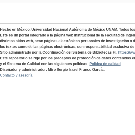
Hecho en México. Universidad Nacional Autónoma de México UNAM. Todos lo
Este es un portal integrado a la página web institucional de la Facultad de Ing
distintos sitios web, sean páginas electrónicas personales de investigación o de
los textos como de las páginas electrónicas, son responsabilidad exclusiva de 
Sitio administrado por la Coordinación del Sistema de Bibliotecas F.I.
https://w
Este repositorio se rige por los preceptos de protección de datos contenidos e
y el Sistema de Calidad con las siguientes políticas:
Política de calidad
Diseñador y administrador: Mtro Sergio Israel Franco García.
Contacto y asesoría