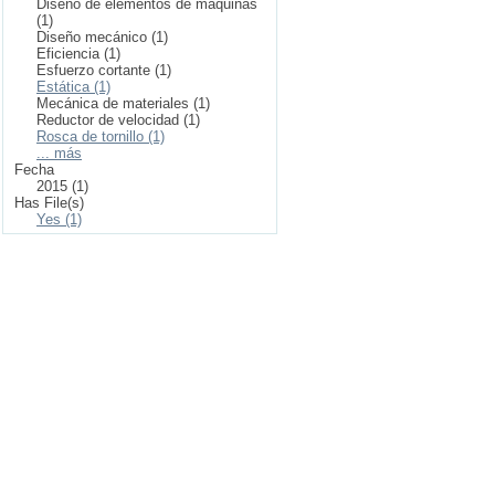
Diseño de elementos de máquinas
(1)
Diseño mecánico (1)
Eficiencia (1)
Esfuerzo cortante (1)
Estática (1)
Mecánica de materiales (1)
Reductor de velocidad (1)
Rosca de tornillo (1)
... más
Fecha
2015 (1)
Has File(s)
Yes (1)