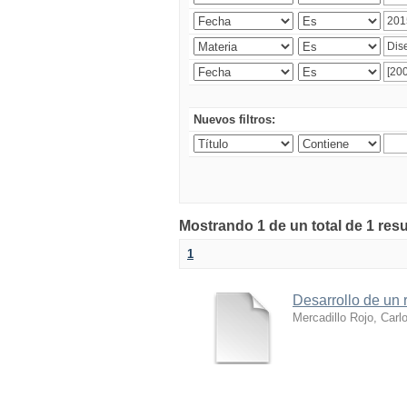
Nuevos filtros:
Mostrando 1 de un total de 1 res
1
Desarrollo de un r
Mercadillo Rojo, Carl