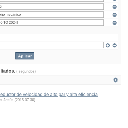
ultados.
( segundos)
eductor de velocidad de alto par y alta eficiencia
os Jesús
(
2015-07-30
)