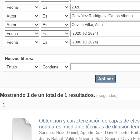
Nuevos filtros:
Mostrando 1 de un total de 1 resultados.
( segundos)
1
Obtención y caracterización de capas de ele
nodulares, mediante técnicas de difusión ter
Sánchez Ruiz, Daniel
;
Agredo Diaz, Dayi Gilberto
;
Barb
Jesús Rafael
;
Valdez Navarro, Raúl Gilberto
;
Olaya Flor