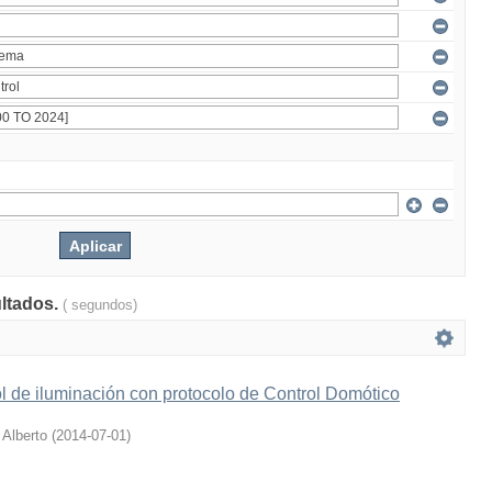
ultados.
( segundos)
l de iluminación con protocolo de Control Domótico
 Alberto
(
2014-07-01
)