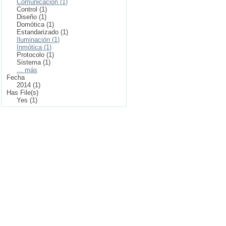
Comunicación (1)
Control (1)
Diseño (1)
Domótica (1)
Estandarizado (1)
Iluminación (1)
Inmótica (1)
Protocolo (1)
Sistema (1)
... más
Fecha
2014 (1)
Has File(s)
Yes (1)