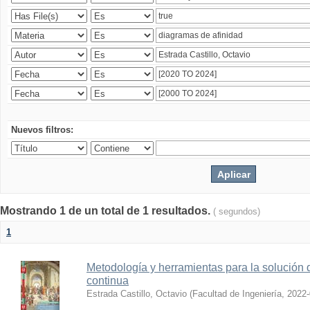
Nuevos filtros:
Mostrando 1 de un total de 1 resultados.
( segundos)
1
Metodología y herramientas para la solución 
continua
Estrada Castillo, Octavio
(
Facultad de Ingeniería
,
2022-