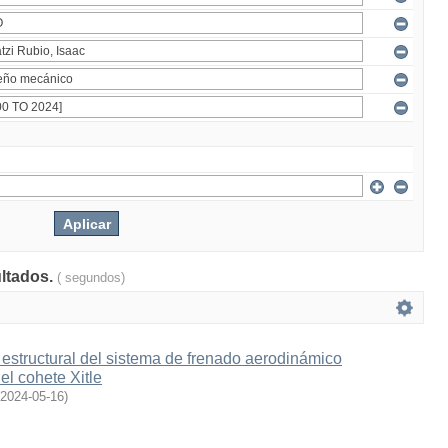
ultados.
( segundos)
estructural del sistema de frenado aerodinámico
l cohete Xitle
2024-05-16
)