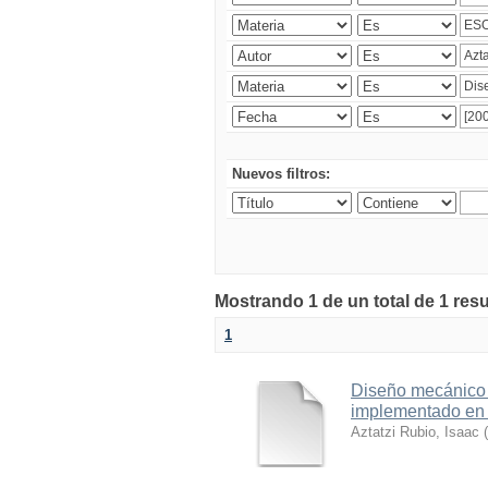
Nuevos filtros:
Mostrando 1 de un total de 1 res
1
Diseño mecánico 
implementado en e
Aztatzi Rubio, Isaac
(