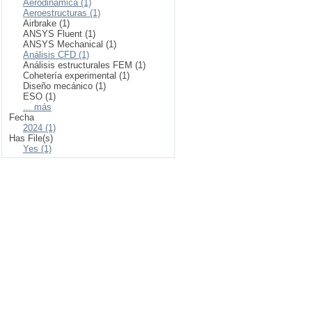
Aerodinámica (1)
Aeroestructuras (1)
Airbrake (1)
ANSYS Fluent (1)
ANSYS Mechanical (1)
Análisis CFD (1)
Análisis estructurales FEM (1)
Cohetería experimental (1)
Diseño mecánico (1)
ESO (1)
... más
Fecha
2024 (1)
Has File(s)
Yes (1)