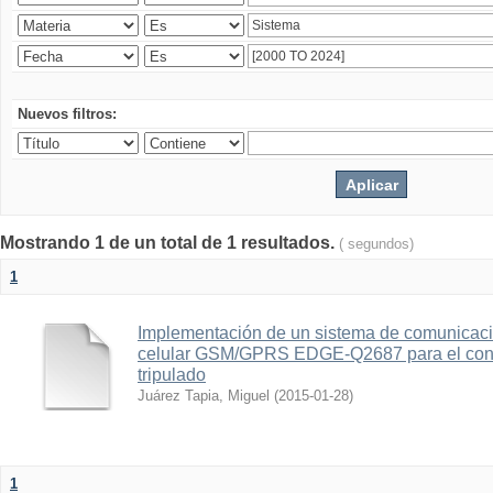
Nuevos filtros:
Mostrando 1 de un total de 1 resultados.
( segundos)
1
Implementación de un sistema de comunicac
celular GSM/GPRS EDGE-Q2687 para el contr
tripulado
Juárez Tapia, Miguel
(
2015-01-28
)
1