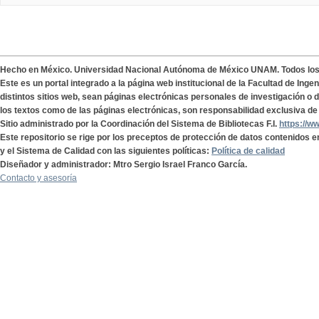
Hecho en México. Universidad Nacional Autónoma de México UNAM. Todos lo
Este es un portal integrado a la página web institucional de la Facultad de Ing
distintos sitios web, sean páginas electrónicas personales de investigación o de
los textos como de las páginas electrónicas, son responsabilidad exclusiva de 
Sitio administrado por la Coordinación del Sistema de Bibliotecas F.I.
https://w
Este repositorio se rige por los preceptos de protección de datos contenidos e
y el Sistema de Calidad con las siguientes políticas:
Política de calidad
Diseñador y administrador: Mtro Sergio Israel Franco García.
Contacto y asesoría