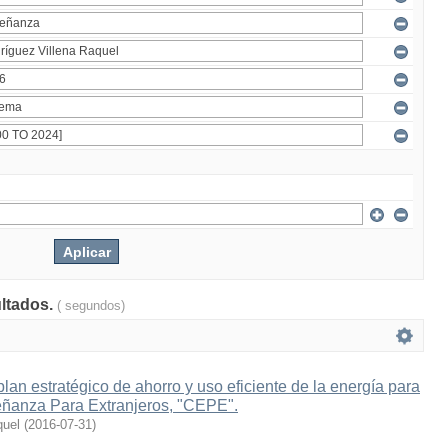
ultados.
( segundos)
lan estratégico de ahorro y uso eficiente de la energía para
eñanza Para Extranjeros, "CEPE".
quel
(
2016-07-31
)