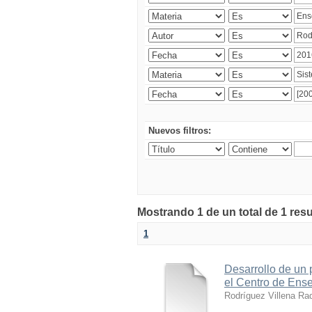
Nuevos filtros:
Mostrando 1 de un total de 1 res
1
Desarrollo de un p
el Centro de Ens
Rodríguez Villena Ra