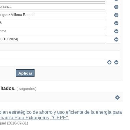
ultados.
( segundos)
lan estratégico de ahorro y uso eficiente de la energía para
eñanza Para Extranjeros, "CEPE".
quel
(
2016-07-31
)