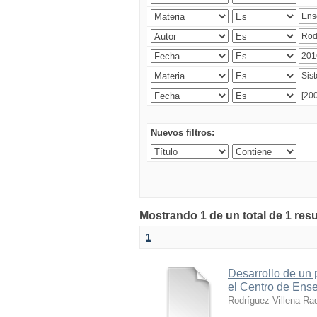
Nuevos filtros:
Mostrando 1 de un total de 1 res
1
Desarrollo de un p
el Centro de Ens
Rodríguez Villena Ra