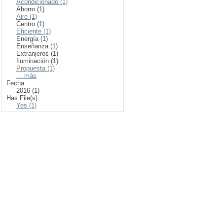
Acondicionado (1)
Ahorro (1)
Aire (1)
Centro (1)
Eficiente (1)
Energía (1)
Enseñanza (1)
Extranjeros (1)
Iluminación (1)
Propuesta (1)
... más
Fecha
2016 (1)
Has File(s)
Yes (1)