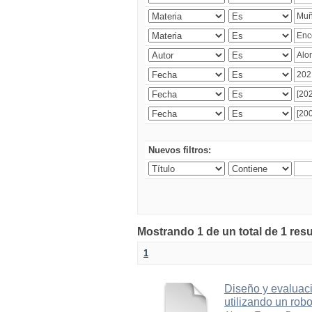
Nuevos filtros:
Mostrando 1 de un total de 1 res
1
Diseño y evaluaci
utilizando un robo