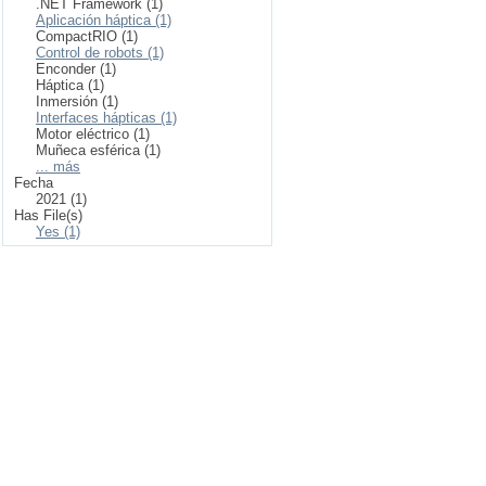
.NET Framework (1)
Aplicación háptica (1)
CompactRIO (1)
Control de robots (1)
Enconder (1)
Háptica (1)
Inmersión (1)
Interfaces hápticas (1)
Motor eléctrico (1)
Muñeca esférica (1)
... más
Fecha
2021 (1)
Has File(s)
Yes (1)