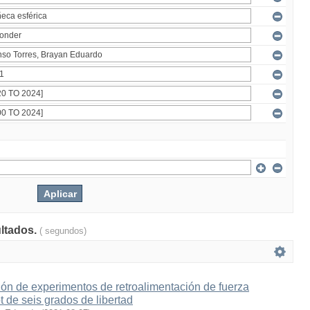
ultados.
( segundos)
ón de experimentos de retroalimentación de fuerza
t de seis grados de libertad