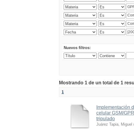
Nuevos filtros:
Mostrando 1 de un total de 1 res
1
Implementación d
celular GSM/GPRS
tripulado
Juárez Tapia, Miguel