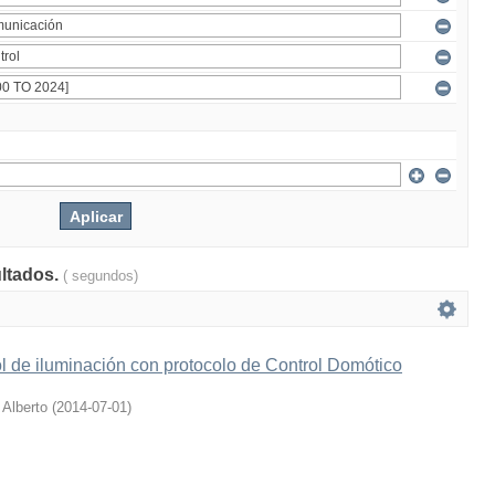
ultados.
( segundos)
l de iluminación con protocolo de Control Domótico
 Alberto
(
2014-07-01
)