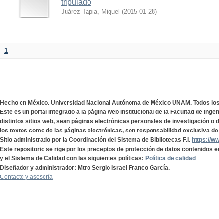
tripulado
Juárez Tapia, Miguel
(
2015-01-28
)
1
Hecho en México. Universidad Nacional Autónoma de México UNAM. Todos lo
Este es un portal integrado a la página web institucional de la Facultad de Ing
distintos sitios web, sean páginas electrónicas personales de investigación o de
los textos como de las páginas electrónicas, son responsabilidad exclusiva de 
Sitio administrado por la Coordinación del Sistema de Bibliotecas F.I.
https://w
Este repositorio se rige por los preceptos de protección de datos contenidos e
y el Sistema de Calidad con las siguientes políticas:
Política de calidad
Diseñador y administrador: Mtro Sergio Israel Franco García.
Contacto y asesoría