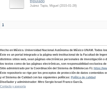
tripulado
Juárez Tapia, Miguel
(
2015-01-28
)
1
Hecho en México. Universidad Nacional Autónoma de México UNAM. Todos lo
Este es un portal integrado a la página web institucional de la Facultad de Ing
distintos sitios web, sean páginas electrónicas personales de investigación o de
los textos como de las páginas electrónicas, son responsabilidad exclusiva de 
Sitio administrado por la Coordinación del Sistema de Bibliotecas F.I.
https://w
Este repositorio se rige por los preceptos de protección de datos contenidos e
y el Sistema de Calidad con las siguientes políticas:
Política de calidad
Diseñador y administrador: Mtro Sergio Israel Franco García.
Contacto y asesoría