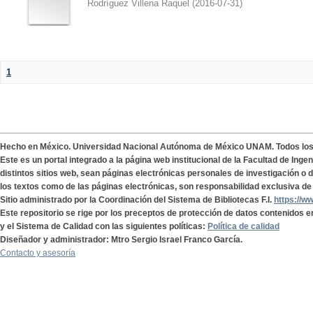
Rodríguez Villena Raquel
(
2016-07-31
)
1
Hecho en México. Universidad Nacional Autónoma de México UNAM. Todos lo
Este es un portal integrado a la página web institucional de la Facultad de Ing
distintos sitios web, sean páginas electrónicas personales de investigación o de
los textos como de las páginas electrónicas, son responsabilidad exclusiva de 
Sitio administrado por la Coordinación del Sistema de Bibliotecas F.I.
https://w
Este repositorio se rige por los preceptos de protección de datos contenidos e
y el Sistema de Calidad con las siguientes políticas:
Política de calidad
Diseñador y administrador: Mtro Sergio Israel Franco García.
Contacto y asesoría