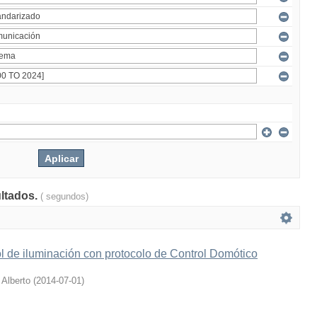
ultados.
( segundos)
l de iluminación con protocolo de Control Domótico
 Alberto
(
2014-07-01
)