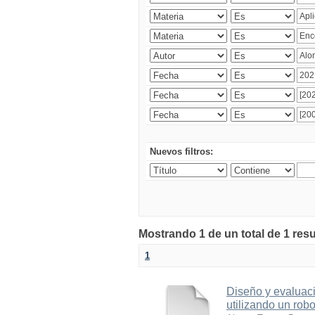
Nuevos filtros:
Mostrando 1 de un total de 1 res
1
Diseño y evaluaci
utilizando un robo