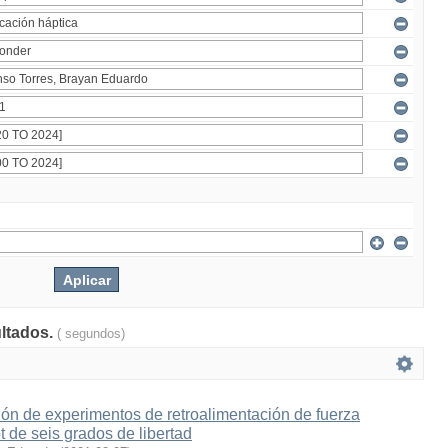
ultados.
( segundos)
ón de experimentos de retroalimentación de fuerza
t de seis grados de libertad