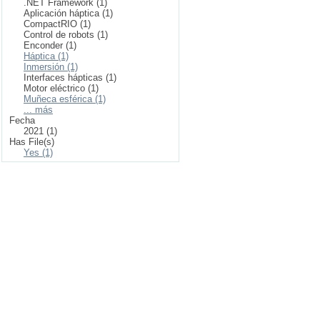
.NET Framework (1)
Aplicación háptica (1)
CompactRIO (1)
Control de robots (1)
Enconder (1)
Háptica (1)
Inmersión (1)
Interfaces hápticas (1)
Motor eléctrico (1)
Muñeca esférica (1)
... más
Fecha
2021 (1)
Has File(s)
Yes (1)